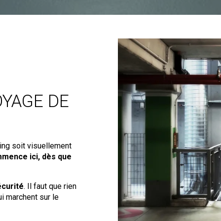
OYAGE DE
ing soit visuellement
mence ici, dès que
écurité
. Il faut que rien
i marchent sur le