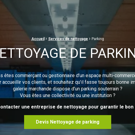
›
›
Accueil
Services de nettoyage
Parking
ETTOYAGE DE PARKI
s êtes commerçant ou gestionnaire d’un espace multi-commerc
accueillir vos clients, et souhaitez qu’il fasse toujours bonne 
galerie marchande dispose d’un parking souterrain ?
Vous êtes une collectivité ou une institution ?
ontacter une entreprise de nettoyage pour garantir le bon 
Devis Nettoyage de parking