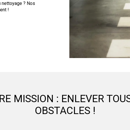
u nettoyage ? Nos
ent !
RE MISSION : ENLEVER TOUS
OBSTACLES !