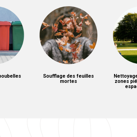
poubelles
Soufflage des feuilles
Nettoyage
mortes
zones pié
espa