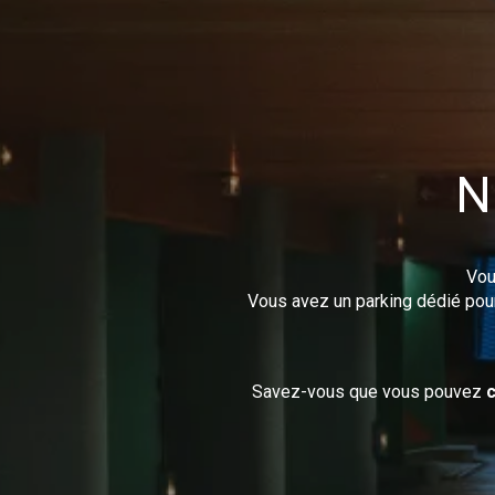
Fil d'Ariane :
N
Vou
Vous avez un parking dédié pour 
Savez-vous que vous pouvez
c